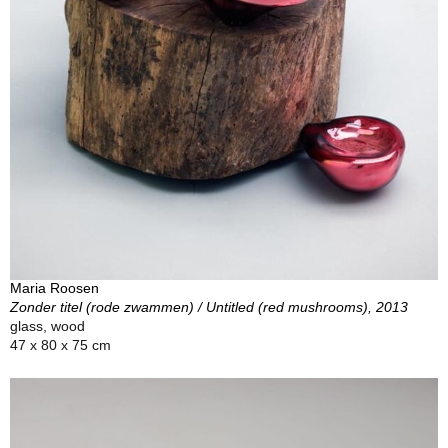
Maria Roosen
Zonder titel (rode zwammen) / Untitled (red mushrooms), 2013
glass, wood
47 x 80 x 75 cm