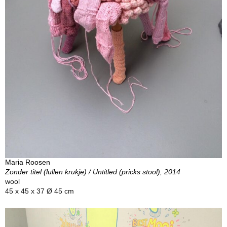
Maria Roosen
Zonder titel (lullen krukje) / Untitled (pricks stool), 2014
wool
45 x 45 x 37 Ø 45 cm